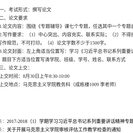
一、考试形式：撰写论文
二、论文要求
1.论文内容：围绕《专题辅导》课七个专题，任选其中一个专题
2.写作要求：（1）中心突出、内容充实、联系实际；（2）不
写作规范，不可打印。（4）论文字数不少于1500字。
3.论文封面：左上角适当位置写：学习《习近平总书记系列重要
；题目下方适当位置写清学院、班级、学号、姓名
、联系方式
三、论文上交：
上交时间：
8
月3
0
日上午8:30-10:00
上交地点：马克思主义学院教务科（成栋楼1009 李老师）
条：
2017-2018（1）学期学习习近平总书记系列重要讲话精神
条：
关于开展马克思主义学院审核评估工作教学检查的通知