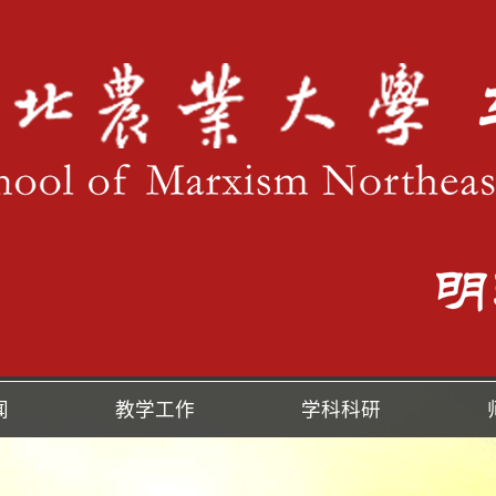
闻
教学工作
学科科研