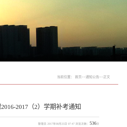
当前位置：
首页
>>
通知公告
>>
正文
16-2017（2）学期补考通知
536
管理员 2017年08月25日 07:47 浏览次数：
次