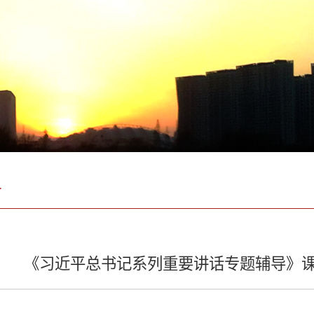
告
《习近平总书记系列重要讲话专题辅导》课20