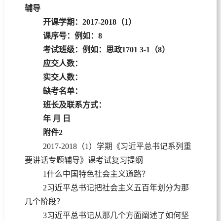
辅导
开课学期：
2017-2018（1）
课序号：
例如：
8
考试班级：
例如：思政
1701 3-1（8）
应交人数：
实交人数：
缺考名单：
班长及联系方式：
年 月 日
附件
2
2017-2018（1）学期《习近平总书记系列重
要讲话专题辅导》课考试复习提纲
1什么中国特色社会主义道路？
2习近平总书记把社会主义五百年划分为那
几个阶段？
3习近平总书记从那几个方面阐述了如何坚