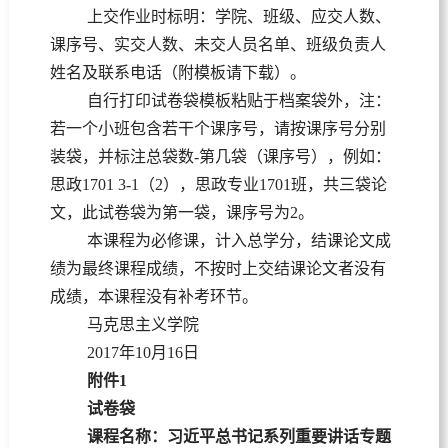
上交作业时标明：学院、班级、应交人数、
课序号、实交人数、未交人员名单、班级负责人
姓名及联系电话（附模板请下载）。
自行打印试卷袋模板粘贴于档案袋外，注：
若一个小班包含若干个课序号，请按课序号分别
装袋，并标注总袋数-第几袋（课序号），例如：
思政1701 3-1（2），思政专业1701班，共三袋论
文，此试卷袋为第一袋，课序号为2。
本课程为必修课，计入总学分，结课论文成
绩为最终课程成绩，不按时上交结课论文者没有
成绩，本课程没有补考环节。
马克思主义学院
2017年10月16日
附件
1
试卷袋
课程名称：习近平总书记系列重要讲话专题