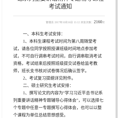
考试通知
2160
管理员 2017年10月16日 15:12 浏览次数：
次
一、本科生考试安排：
1、本科生课程考试时间为第八周随堂考
试，请各位同学按照授课班级时间地点参加考
试，不可自行调串考试时间，自行调串取消考试
资格，考试结束后按照班级提交试卷给监考教
师，班长支书核对试卷情况后确认签字。
2、考试复习提纲详见附件。
二、硕士研究生考试安排：
1、撰写论文的内容为“学习习近平总书记系
列重要讲话精神专题辅导心得体会”，可以选择七
个专题中任意一专题撰写心得体会，也可以以整
个课程为单位总结思想感受。