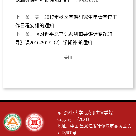
话辅导课程考试通知.doc
】已下载
767
次
上一条：
关于2017年秋季学期研究生申请学位工
作日程安排的通知
下一条：
《习近平总书记系列重要讲话专题辅
导》课2016-2017（2）学期补考通知
关闭
东北农业大学马克思主义学院
Copyright（2021）
地址：中国 黑龙江省哈尔滨市香坊区长
江路600号