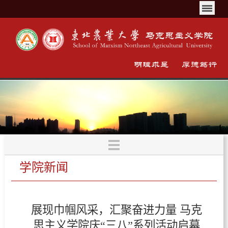
学院新闻
展现巾帼风采，汇聚奋进力量 马克
思主义学院庆“三八”系列活动启幕