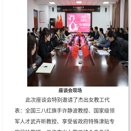
座谈会现场
此次座谈会特别邀请了杰出女教工代
表：全国三八红旗手许静波教授、国家级领
军人才武卉昕教授、享受省政府特殊津贴专