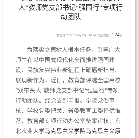
人”教师党支部书记“强国行”专项行
动团队
224
管理员 2024年09月29日 10:44 浏览次数：
次
为落实立德树人根本任务，引导广大
师生在以中国式现代化全面推进强国建
设、民族复兴伟业新征程上砥砺新担当、
展现新作为，近日，教育部评选全国高校
“双带头人”教师党支部书记“强国行”专项
行动团队。经党支部申报、学院党委审
核、学校党委把关、省委教育工委择优推
荐、教育部专项行动办公室备案审核，东
北农业大学
马克思主义学院马克思主义原