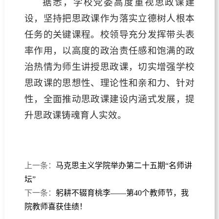
据悉，学校党委高度重视思政课建
设，坚持把思政课作为落实立德树人根本
任务的关键课程。校领导充分发挥带头表
率作用，以高度的政治责任感和饱满的政
治热情为师生讲授思政课，切实增强学校
思政课的思想性、理论性和亲和力、针对
性，全面推动思政课建设内涵式发展，提
升思政课铸魂育人实效。
上一条：
马克思主义学院举办第二十五期“名师讲
坛”
下一条：
躬耕不辍育桃李——第40个教师节，我
院教师喜获佳绩！