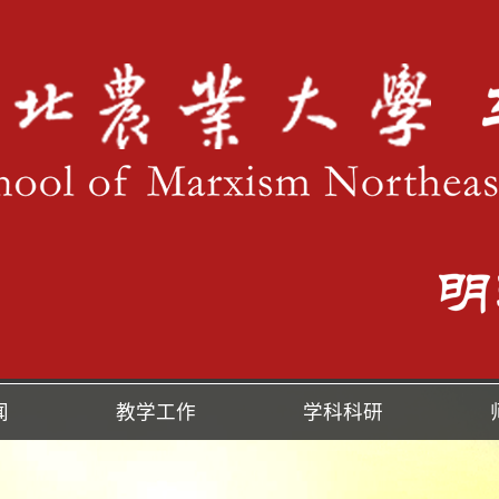
闻
教学工作
学科科研