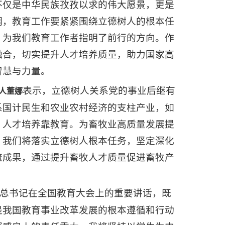
不仅是中华民族孜孜以求的伟大愿景，更是
调，教育工作要紧紧围绕立德树人的根本任
，为我们教育工作者指明了前行的方向。作
融合，切实提升人才培养质量，助力国家高
智慧与力量。
表示，立德树人关系党的事业后继有
人董娜
系国计民生和农业农村经济的支柱产业，如
，人才培养靠教育。为畜牧业高质量发展提
，我们将落实立德树人根本任务，坚定深化
流成果，通过提升畜牧人才质量促进畜牧产
总书记在全国教育大会上的重要讲话，既
是我国教育事业改革发展的根本遵循和行动