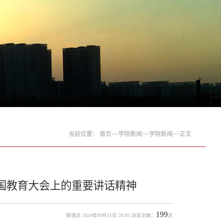
当前位置：
首页
>>
学院新闻
>>
学院新闻
>>
正文
国教育大会上的重要讲话精神
199
管理员 2024年09月11日 20:03 浏览次数：
次