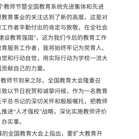
0个教师节暨全国教育系统先进集体和先进
对教育事业的关注达到了新的高度。这是对
育工作者辛勤付出的肯定与致敬，在全社会
建设教育强国”，这为我们今后的教育工作
教育服务工作者，我将始终牢记为党育人、
自觉和行动自觉，用实际行动为学校一流大
国贡献自己的力量。
个教师节到来之际，全国教育大会隆重召
者致以节日祝贺和诚挚问候，作为一名教育
近平总书记的深切关怀和殷殷嘱托，把教师
推进“人才强校”战略，深化实施教师评价
、办实事。
幕的全国教育大会上指出，要扩大教育开