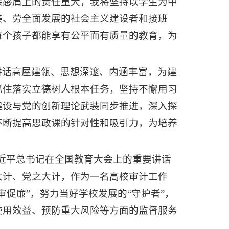
深感肩上的责任重大，我将坚持以学生为中
美、劳全面发展的社会主义建设者和接班
每个孩子都能享有公平而有质量的教育，为
讲话高屋建瓴、思想深邃、内涵丰富，为建
抓住落实立德树人根本任务，坚持不懈用习
建设与党的创新理论武装同步推进，深入探
不断提高思政课的针对性和吸引力，为培养
近平总书记在全国教育大会上的重要讲话
大计、党之大计，作为一名高校审计工作
促廉”，努力当好学校发展的“守护者”，
使用效益、预防重大风险等方面的监督服务