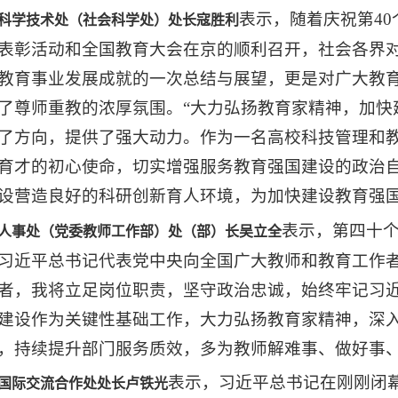
表示，随着庆祝第4
科学技术处（社会科学处）处长寇胜利
表彰活动和全国教育大会在京的顺利召开，社会各界
教育事业发展成就的一次总结与展望，更是对广大教
了尊师重教的浓厚氛围。“大力弘扬教育家精神，加快
了方向，提供了强大动力。作为一名高校科技管理和
育才的初心使命，切实增强服务教育强国建设的政治
设营造良好的科研创新育人环境，为加快建设教育强
表示，第四十
人事处（党委教师工作部）处（部）长吴立全
习近平总书记代表党中央向全国广大教师和教育工作
者，我将立足岗位职责，坚守政治忠诚，始终牢记习
建设作为关键性基础工作，大力弘扬教育家精神，深入
，持续提升部门服务质效，多为教师解难事、做好事
表示，习近平总书记在刚刚闭
国际交流合作处处长卢铁光