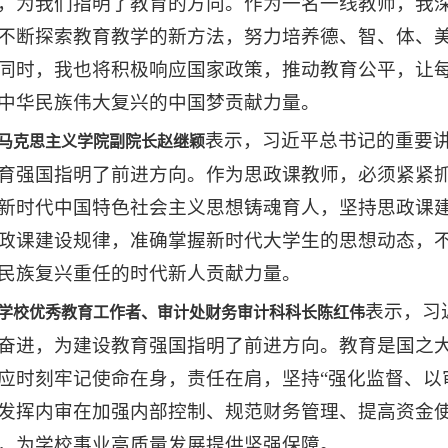
，为我们指明了教育的方向。作为一名一线教师，我
不断探索教育教学的新方法，努力培养德、智、体、
同时，我也将积极响应国家政策，推动教育公平，让
中华民族伟大复兴的中国梦贡献力量。
表示，习近平总书记的重要
马克思主义学院副院长赵继颖
育强国指明了前进方向。作为思政课教师，必须紧紧
新时代中国特色社会主义思想铸魂育人，坚持思政课
政课建设规律，准确掌握新时代大学生的思想动态，
民族复兴重任的时代新人贡献力量。
表示，习
学校优秀教育工作者、审计处财务审计科科长陈红伟
奋进，为建设教育强国指明了前进方向。教育是国之
应时刻牢记使命在身，责任在肩，坚持“强化监督、以审
发挥内审在加强内部控制、规范财务管理、提高资金
，为学校事业高质量发展提供坚强保障。