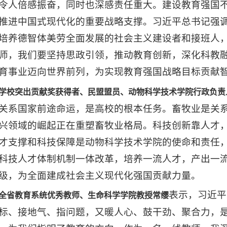
令人倍感振奋，同时也深感责任重大。建设教育强国
推进中国式现代化的重要战略支撑。习近平总书记强
培养德智体美劳全面发展的社会主义建设者和接班人
师，我们要坚持思政引领，推动教育创新，深化科教
育事业迈向世界前列，为实现教育强国战略目标贡献
学校突出贡献奖获得者、民盟盟员、动物科学技术学院行政负责
关系国家前途命运，是高校的根本任务。畜牧业是关
兴领域的崛起正在重塑畜牧业格局。科技创新靠人才
才支撑和科技保障是动物科学技术学院的使命和责任
科技人才体制机制一体改革，培养一流人才，产出一
级，为全面建成社会主义现代化强国贡献力量。
表示，习近平
全省教育系统优秀教师、生命科学学院教授常缨
标、接地气、指问题，又暖人心、鼓干劲、聚合力，