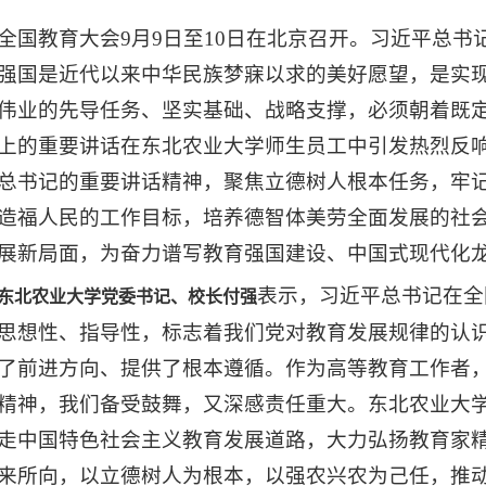
全国教育大会9月9日至10日在北京召开。习近平总
强国是近代以来中华民族梦寐以求的美好愿望，是实
伟业的先导任务、坚实基础、战略支撑，必须朝着既
上的重要讲话在东北农业大学师生员工中引发热烈反
总书记的重要讲话精神，聚焦立德树人根本任务，牢
造福人民的工作目标，培养德智体美劳全面发展的社
展新局面，为奋力谱写教育强国建设、中国式现代化
表示，习近平总书记在全
东北农业大学党委书记、校长付强
思想性、指导性，标志着我们党对教育发展规律的认
了前进方向、提供了根本遵循。作为高等教育工作者，
精神，我们备受鼓舞，又深感责任重大。东北农业大
走中国特色社会主义教育发展道路，大力弘扬教育家
来所向，以立德树人为根本，以强农兴农为己任，推