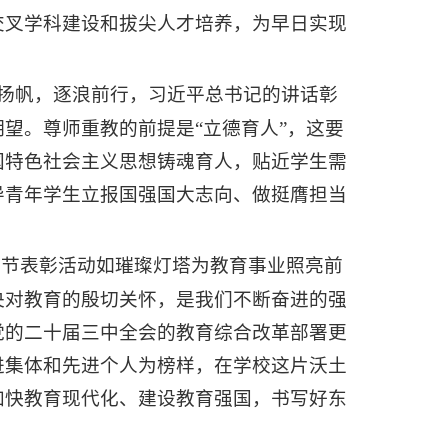
交叉学科建设和拔尖人才培养，为早日实现
扬帆，逐浪前行，习近平总书记的讲话彰
望。尊师重教的前提是“立德育人”，这要
国特色社会主义思想铸魂育人，贴近学生需
导青年学生立报国强国大志向、做挺膺担当
师节表彰活动如璀璨灯塔为教育事业照亮前
央对教育的殷切关怀，是我们不断奋进的强
党的二十届三中全会的教育综合改革部署更
进集体和先进个人为榜样，在学校这片沃土
加快教育现代化、建设教育强国，书写好东