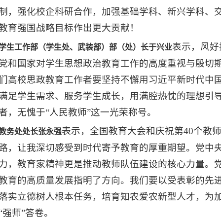
制，强化校企科研合作，加强基础学科、新兴学科、
教育强国战略目标作出更大贡献！
表示，风好
学生工作部（学生处、武装部）部（处）长于兴业
党和国家对学生思想政治教育工作的高度重视与殷切期
们高校思政教育工作者要坚持不懈用习近平新时代中
满足学生需求、服务学生成长，用满腔热忱的理想引
者，无愧于“人民教师”这一光荣称号。
表示，全国教育大会和庆祝第40个教
教务处处长张永强
路，让我深切感受到时代寄予教育的厚重期望。党中
力，教育家精神更是推动教师队伍建设的核心力量。
教育的高质量发展指明了方向。我们要以受表彰的先
落实立德树人根本任务，培育知农爱农新型人才，为
“强师”答卷。