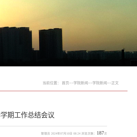
当前位置：
首页
>>
学院新闻
>>
学院新闻
>>
正文
季学期工作总结会议
187
管理员 2024年07月10日 08:24 浏览次数：
次