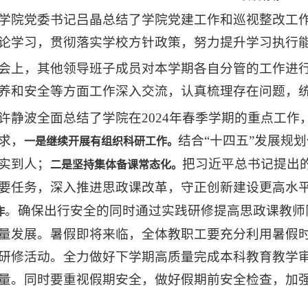
学院党委书记吕晶总结了学院党建工作和巡视整改工
论学习，贯彻落实学校方针政策，努力提升学习执行
会上，其他领导班子成员对本学期各自分管的工作进
养和安全等方面工作深入交流，认真梳理存在问题，
许静波全面总结了学院在2024年春季学期的重点工
求，
结合“十四五”发展规
一是继续开展有组织科研工作。
实到人；
把习近平总书记提出的
二是坚持集体备课常态化。
要任务，深入推进思政课改革，守正创新建设更高水平
。确保出行安全的同时通过实践研修提高思政课教师
作
量发展。暑假即将来临，全体教职工要充分利用暑假
研修活动。全力做好下学期高质量完成本科教育教学
量。同时要重视假期安全，做好假期前安全检查，加