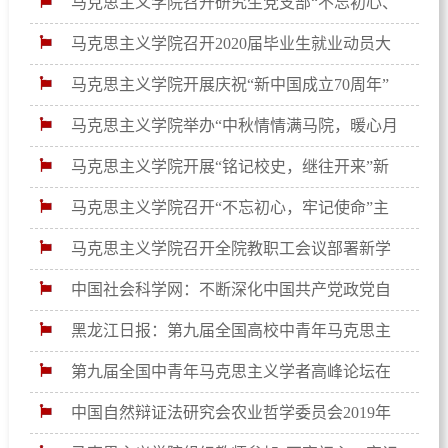
业大学首届大学生讲思政课大赛决赛圆满落幕
马克思主义学院召开研究生党支部“不忘初心、
牢记使命”主题教育工作部署会
马克思主义学院召开2020届毕业生就业动员大
会
马克思主义学院开展庆祝“新中国成立70周年”
主题教育活动
马克思主义学院举办“中秋情情满马院，暖心月
月暖人心”主题活动
马克思主义学院开展“铭记校史，继往开来”新
生主题学习参观活动
马克思主义学院召开“不忘初心，牢记使命”主
题教育动员部署会
马克思主义学院召开全院教职工会议部署新学
期工作
中国社会科学网：不断深化中国共产党政党自
信研究
黑龙江日报：第九届全国高校中青年马克思主
义学者高峰论坛召开
第九届全国中青年马克思主义学者高峰论坛在
我校成功举办
中国自然辩证法研究会农业哲学委员会2019年