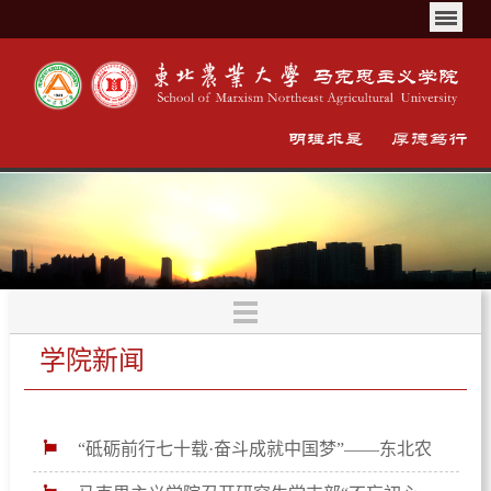
学院新闻
“砥砺前行七十载·奋斗成就中国梦”——东北农