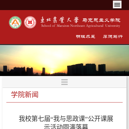
学院新闻
我校第七届“我与思政课”公开课展
示活动圆满落幕