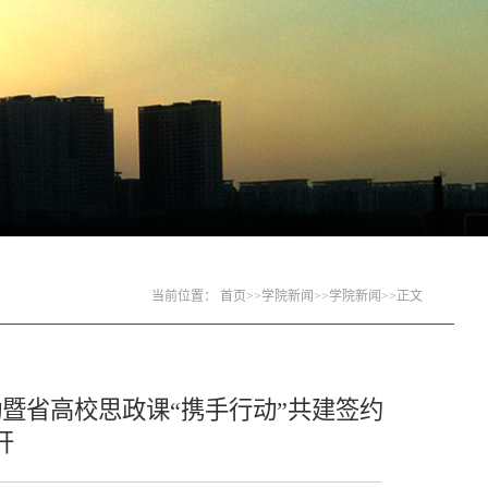
当前位置：
首页
>>
学院新闻
>>
学院新闻
>>
正文
暨省高校思政课“携手行动”共建签约
开