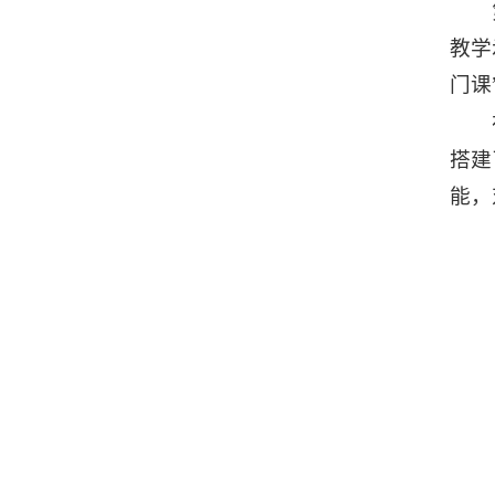
教学
门课
搭建
能，