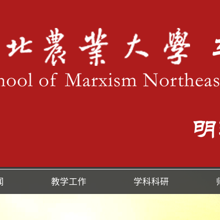
闻
教学工作
学科科研