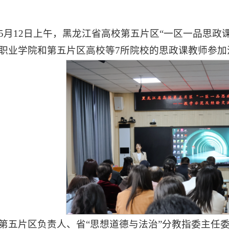
5月12日上午，黑龙江省高校第五片区“一区一品思政
职业学院和第五片区高校等7所院校的思政课教师参加
第五片区负责人、省“思想道德与法治”分教指委主任