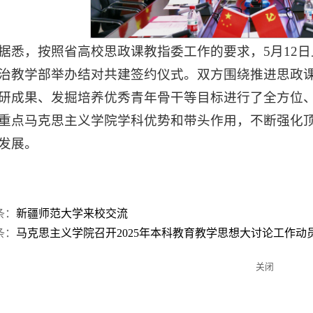
据悉，按照省高校思政课教指委工作的要求，5月12
治教学部举办结对共建签约仪式。双方围绕推进思政
研成果、发掘培养优秀青年骨干等目标进行了全方位
重点马克思主义学院学科优势和带头作用，不断强化
发展。
条：
新疆师范大学来校交流
条：
马克思主义学院召开2025年本科教育教学思想大讨论工作动
关闭