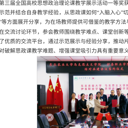
第三届全国高校思想政治理论课教学展示活动一等奖
示范并结合自身教学经验，从思政课如何“入脑入心”切
”等方面展开分享，为在场教师提供可借鉴的教学方法
在交流讨论环节，参会教师围绕教学难点、课堂创新
了优质的交流平台，通过示范展示与经验分享，推动
对破解思政课教学难题、增强课堂吸引力具有重要意