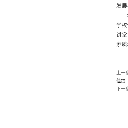
发展
学校
讲堂
素质
上一
佳绩
下一