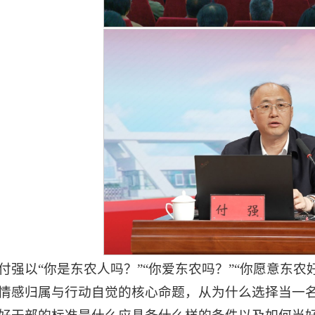
付强以“你是东农人吗？”“你爱东农吗？”“你愿意东
情感归属与行动自觉的核心命题，从为什么选择当一