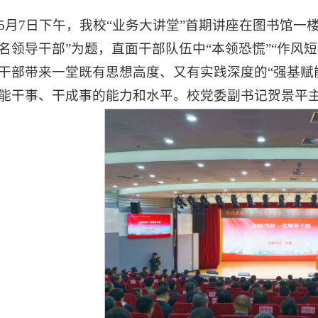
5月7日下午，我校“业务大讲堂”首期讲座在图书馆一
名领导干部”为题，直面干部队伍中“本领恐慌”“作风短
干部带来一堂既有思想高度、又有实践深度的“强基赋
能干事、干成事的能力和水平。
校党委副书记贺景平