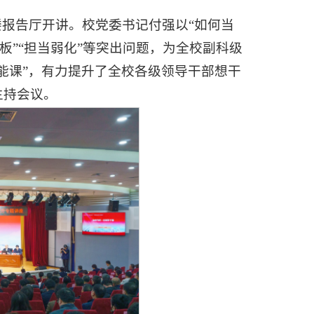
楼报告厅开讲。校党委书记付强以“如何当
板”“担当弱化”等突出问题，为全校副科级
能课”，有力提升了全校各级领导干部想干
主持会议。