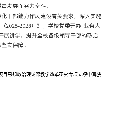
质量发展而努力奋斗。
深化干部能力作风建设有关要求，深入实施
025-2028）》，学校党委开办“业务大
开展讲学，提升全校各级领导干部的政治
供坚实保障。
革项目思想政治理论课教学改革研究专项立项中喜获