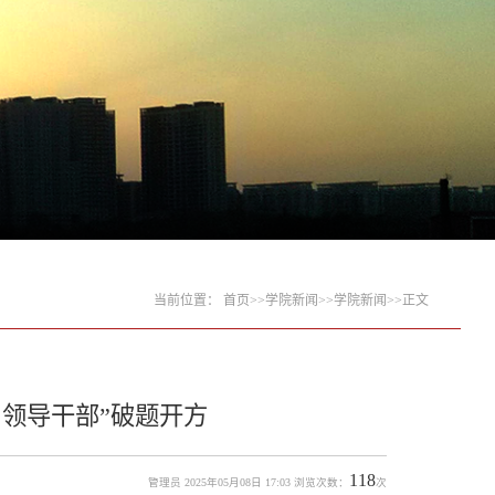
当前位置：
首页
>>
学院新闻
>>
学院新闻
>>
正文
领导干部”破题开方
118
管理员 2025年05月08日 17:03 浏览次数：
次