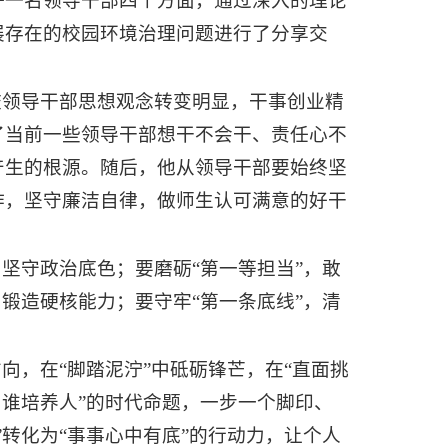
好一名领导干部四个方面，通过深入的理论
展存在的校园环境治理问题进行了分享交
校领导干部思想观念转变明显，干事创业精
了当前一些领导干部想干不会干、责任心不
产生的根源。随后，他从领导干部要始终坚
作，坚守廉洁自律，做师生认可满意的好干
坚守政治底色；要磨砺“第一等担当”，敢
锻造硬核能力；要守牢“第一条底线”，清
向，在“脚踏泥泞”中砥砺锋芒，在“直面挑
为谁培养人”的时代命题，一步一个脚印、
转化为“事事心中有底”的行动力，让个人