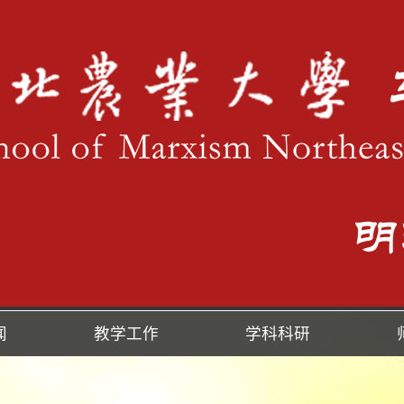
闻
教学工作
学科科研