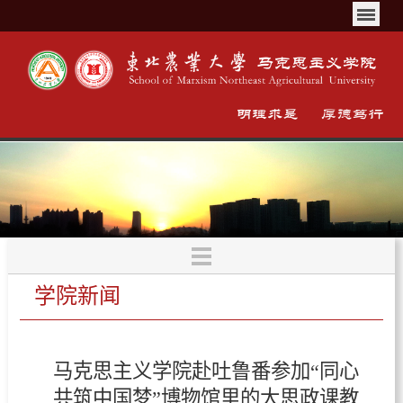
学院新闻
马克思主义学院赴吐鲁番参加“同心
共筑中国梦”博物馆里的大思政课教