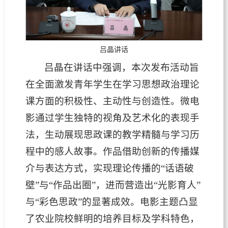
吕晶讲话
吕晶在讲话中强调，本次发布活动旨
在全面激发青年学生在学习思想政治理论
课方面的积极性、主动性与创造性。微电
影通过学生独特的视角及艺术化的表现手
法，生动展现思政课的教学精髓与学习历
程中的感人故事。作品借助创新的传播媒
介与表达方式，实现理论传播的“话语破
壁”与“作品出圈”，进而营造出“光影育人”
与“彩色思政”的显著成效。电影主题凸显
了农业院校鲜明的培养目标及学科特色，