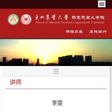
讲师
李雯