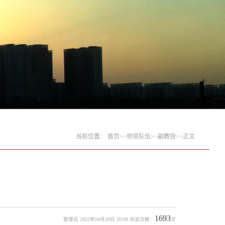
当前位置：
首页
>>
师资队伍
>>
副教授
>>
正文
1693
管理员 2022年04月20日 20:08 浏览次数：
次