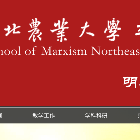
闻
教学工作
学科科研