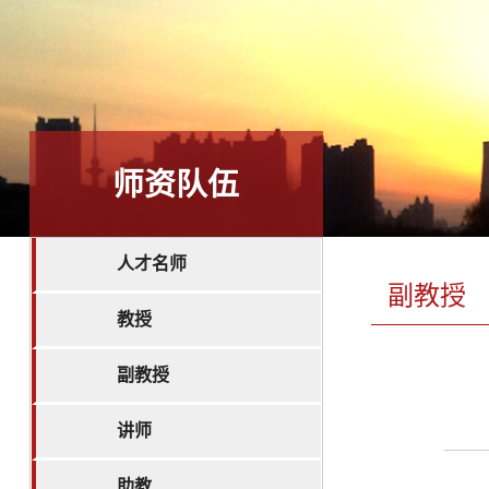
师资队伍
人才名师
副教授
教授
副教授
讲师
助教