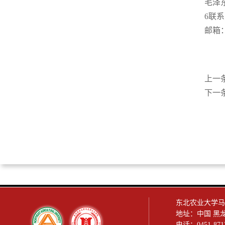
毛泽
6联
邮箱：1
上一
下一
东北农业大学马克思
地址：中国 黑
电话：0451-87