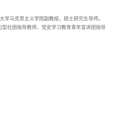
业大学马克思主义学院副教授，硕士研究生导师。
习型社团指导教师、党史学习教育青年宣讲团指导