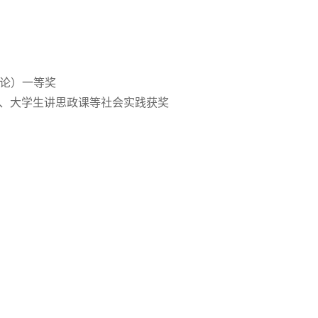
理论）一等奖
乡”、大学生讲思政课等社会实践获奖