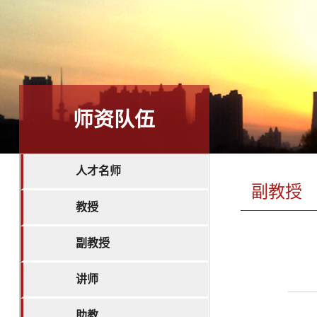
师资队伍
人才名师
副教授
教授
副教授
讲师
助教