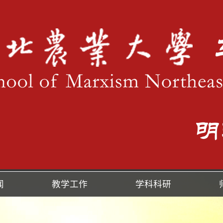
闻
教学工作
学科科研