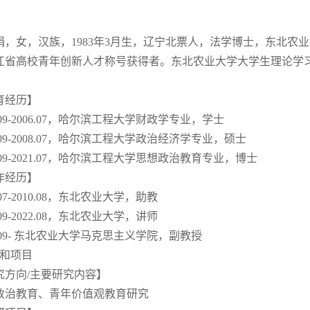
娟，女，汉族，1983年3月生，辽宁北票人，法学博士，东北农
江省高校青年创新人才称号获得者。东北农业大学大学生理论学
。
育经历】
2.09-2006.07，哈尔滨工程大学财政学专业，学士
6.09-2008.07，哈尔滨工程大学政治经济学专业，硕士
5.09-2021.07，哈尔滨工程大学思想政治教育专业，博士
作经历】
8.07-2010.08，东北农业大学，助教
0.09-2022.08，东北农业大学，讲师
2.09- 东北农业大学马克思主义学院，副教授
究和项目
究方向/主要研究内容】
政治教育、青年价值观教育研究