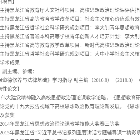
研项目】
）主持黑龙江省教育厅人文社科项目：高校思想政治理论课评估
）主持黑龙江省高等教育教学改革项目：社会主义核心价值观有
）主持黑龙江省哲学社会科学研究规划项目：李大钊青年思想教
）主持黑龙江省普通本科高等学校青年创新人才培养计划：李大
）主持黑龙江省高等教育教学改革项目：新时代高校思想政治理
）主持黑龙江省哲学社会科学研究规划项目：大中小学社会主义
要学术成果
、副主编、参编：
道德修养与法律基础》学习指导 副主编（2016.8）（2018.8）（
表性论文】
） 伟大建党精神融入高校思想政治理论课教学论略，《思想教育研究
）论党的十九大报告视域下高校思想政治教育理论新发展，《思想政
誉及获奖
）2014年黑龙江省思想政治理论课教学技能大奖赛三等奖
）2015年黑龙江省“习近平总书记系列重要讲话专题辅导课”“精彩