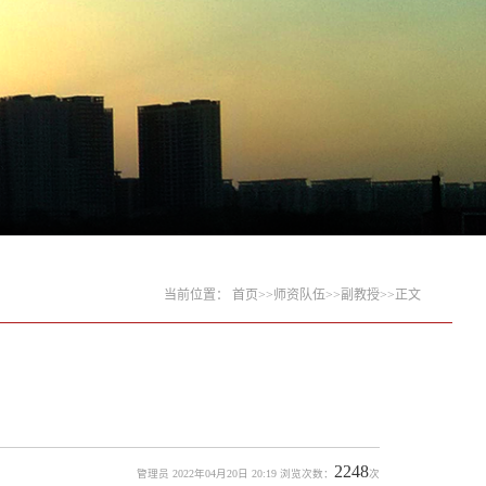
当前位置：
首页
>>
师资队伍
>>
副教授
>>
正文
2248
管理员 2022年04月20日 20:19 浏览次数：
次