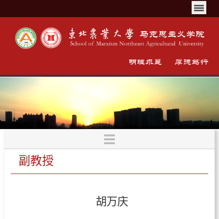
副教授
胡万庆