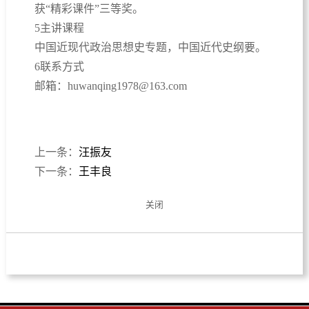
获“精彩课件”三等奖。
5主讲课程
中国近现代政治思想史专题，中国近代史纲要。
6联系方式
邮箱：huwanqing1978@163.com
上一条：
汪振友
下一条：
王丰良
关闭