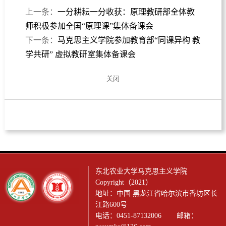
上一条：
一分耕耘一分收获：原理教研部全体教
师积极参加全国“原理课”集体备课会
下一条：
马克思主义学院参加教育部“同课异构 教
学共研” 虚拟教研室集体备课会
关闭
东北农业大学马克思主义学院
Copyright（2021）
地址：中国 黑龙江省哈尔滨市香坊区长
江路600号
电话：0451-87132006 邮箱：