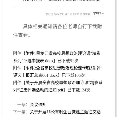
3752
管理员 2014年11月11日 09:36 浏览次数：
次
具体相关通知请各位老师自行下载附
件查看。
附件【
附件1黑龙江省高校思想政治理论课“精彩
系列”评选申报表.docx
】已下载
91
次
附件【
附件2全省高校思想政治理论课“精彩系列”
评选申报汇总表001.docx
】已下载
106
次
附件【
关于开展全省高校思想政治理论课“精彩系
列”征集评选活动的通知.pdf
】已下载
124
次
上一条：
会议通知
下一条：
关于开展非公有制企业党建主题征文活