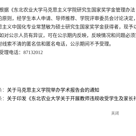
根据《东北农业大学马克思主义学院研究生国家奖学金管理办法
的原则，经学生本人申请、导师推荐、学院评审委员会讨论决定，
思主义中国化专业常慧敏为硕士研究生国家奖学金获得者，现予以公示，
如对公示人员有异议，可在公示期内反映，反映情况和问题必须
对线索不清的匿名信和匿名电话，公示期间不予受理。
受理电话：87132012
条：
关于马克思主义学院举办学术报告会的通知
条：
关于印发《东北农业大学关于开展教师违规收受学生及家长
关闭