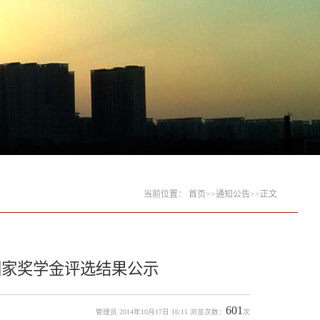
当前位置：
首页
>>
通知公告
>>
正文
国家奖学金评选结果公示
601
管理员 2014年10月17日 16:11 浏览次数：
次