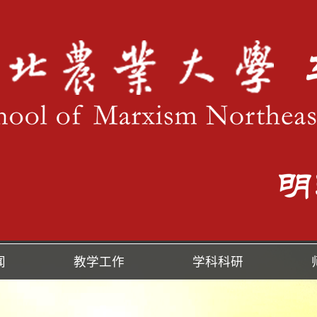
闻
教学工作
学科科研